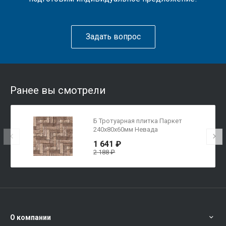
Задать вопрос
Ранее вы смотрели
Б Тротуарная плитка Паркет
240x80x60мм Невада
1 641 ₽
2 188 ₽
О компании