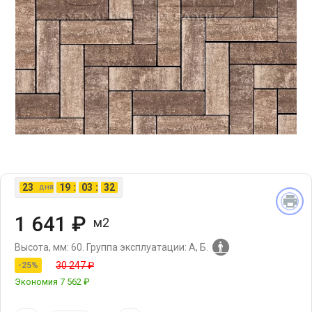
23
19
:
03
:
31
дня
1 641 ₽
м2
Высота, мм: 60.
Группа эксплуатации: А, Б.
30 247 ₽
-25%
Экономия
7 562 ₽