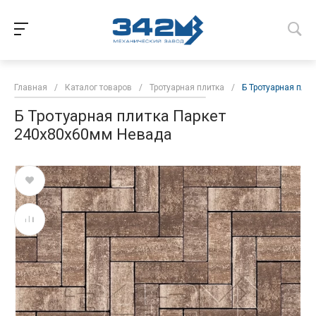
Главная
/
Каталог товаров
/
Тротуарная плитка
/
Б Тротуарная пли
Б Тротуарная плитка Паркет
240x80x60мм Невада