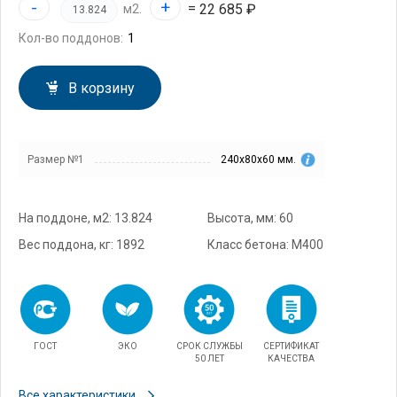
-
+
=
22 685 ₽
м2.
Кол-во поддонов:
В корзину
Размер №1
240х80х60 мм.
На поддоне, м2: 13.824
Высота, мм: 60
Вес поддона, кг: 1892
Класс бетона: М400
ГОСТ
ЭКО
СРОК СЛУЖБЫ
СЕРТИФИКАТ
50 ЛЕТ
КАЧЕСТВА
Все характеристики