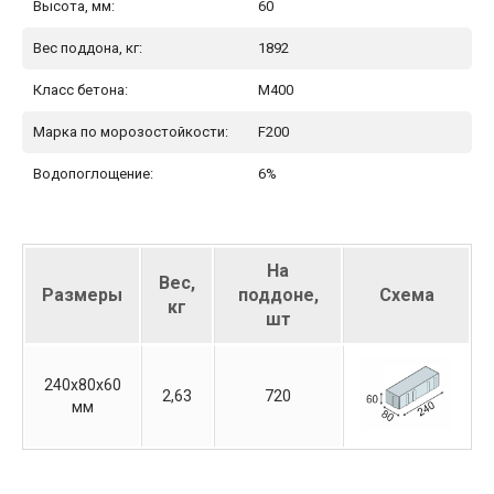
Высота, мм:
60
Вес поддона, кг:
1892
Класс бетона:
М400
Марка по морозостойкости:
F200
Водопоглощение:
6%
На
Вес,
Размеры
поддоне,
Схема
кг
шт
240х80х60
2,63
720
мм