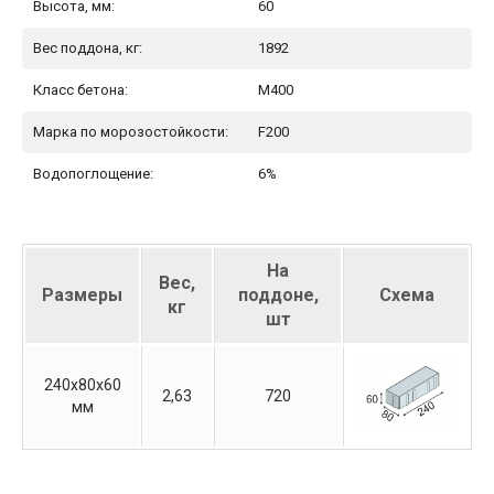
Высота, мм:
60
Вес поддона, кг:
1892
Класс бетона:
М400
Марка по морозостойкости:
F200
Водопоглощение:
6%
На
Вес,
Размеры
поддоне,
Схема
кг
шт
240х80х60
2,63
720
мм