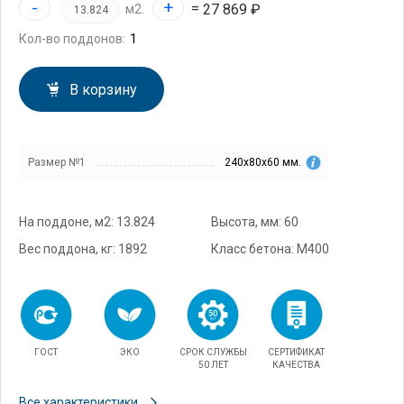
-
+
=
27 869 ₽
м2.
Кол-во поддонов:
В корзину
Размер №1
240х80х60 мм.
На поддоне, м2: 13.824
Высота, мм: 60
Вес поддона, кг: 1892
Класс бетона: М400
ГОСТ
ЭКО
СРОК СЛУЖБЫ
СЕРТИФИКАТ
50 ЛЕТ
КАЧЕСТВА
Все характеристики