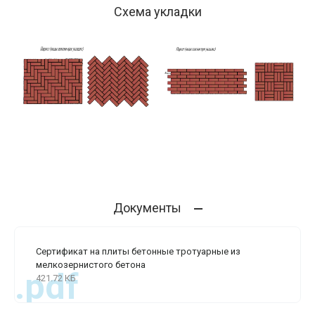
Схема укладки
Документы
Сертификат на плиты бетонные тротуарные из
мелкозернистого бетона
.pdf
421.72 КБ