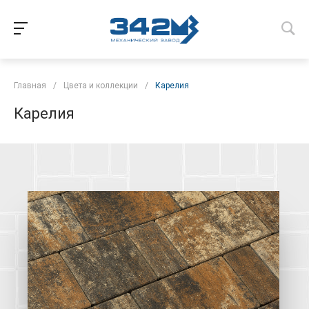
Главная
/
Цвета и коллекции
/
Карелия
Карелия