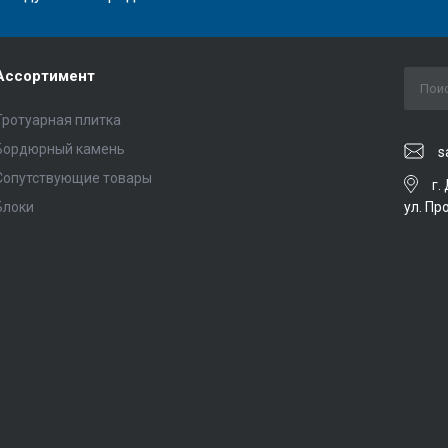
Ассортимент
Тротуарная плитка
Бордюрный камень
s
Сопутствующие товары
г.
ул. Пр
Блоки