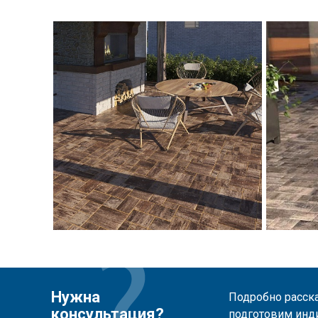
Нужна
Подробно расска
консультация?
подготовим инд