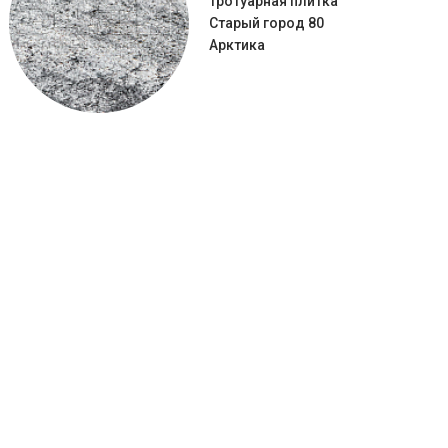
Тротуарная плитка
Старый город 80
Арктика