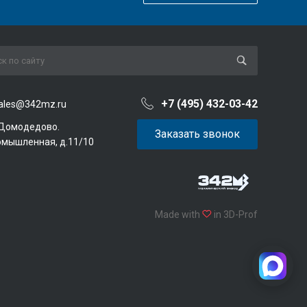
+7 (495) 432-03-42
ales@342mz.ru
 Домодедово.
Заказать звонок
омышленная, д.11/10
Made with
in 3D-Prof