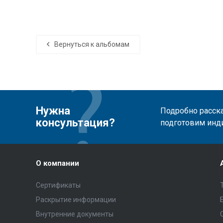
Вернуться к альбомам
Нужна
Подробно расска
консультация?
подготовим инд
О компании
Сертификаты
Раскрытие информации
Внутренние документы