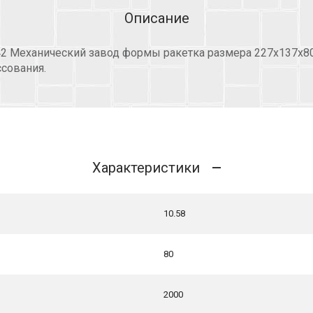
Описание
42 Механический завод формы ракетка размера 227х137х80
сования.
Характеристики
10.58
80
2000