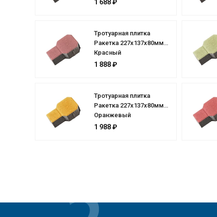
1 688 ₽
Тротуарная плитка
Ракетка 227х137х80мм
Красный
1 888 ₽
Тротуарная плитка
Ракетка 227х137х80мм
Оранжевый
1 988 ₽