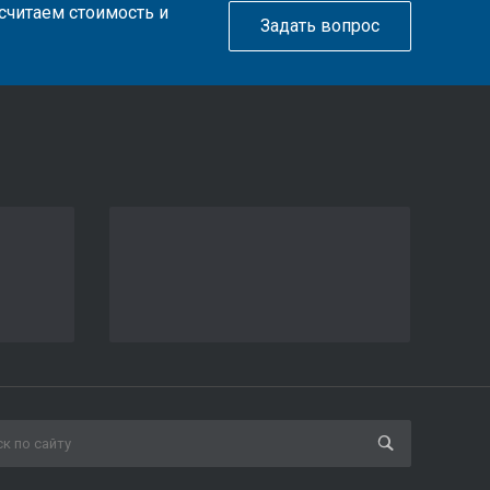
ссчитаем стоимость и
Задать вопрос