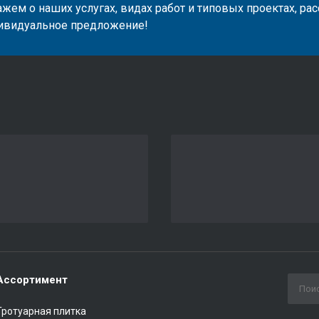
жем о наших услугах, видах работ и типовых проектах, ра
ивидуальное предложение!
Ассортимент
Тротуарная плитка