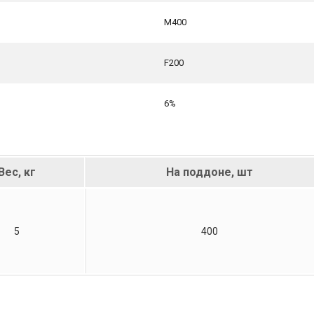
М400
F200
6%
Вес, кг
На поддоне, шт
5
400