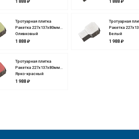
1 888 ₽
1 888 ₽
Тротуарная плитка
Тротуарная пли
Ракетка 227х137х80мм
Ракетка 227х1
Оливковый
Белый
1 888 ₽
1 988 ₽
Тротуарная плитка
Ракетка 227х137х80мм
Ярко-красный
1 988 ₽