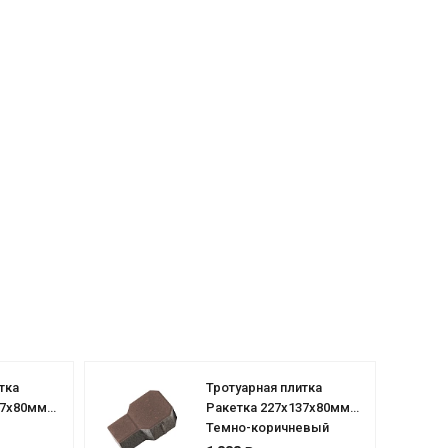
тка
Тротуарная плитка
37х80мм
Ракетка 227х137х80мм
Темно-коричневый