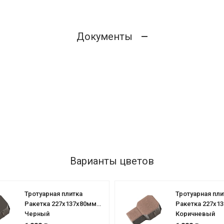
Документы
Варианты цветов
Тротуарная плитка
Тротуарная пли
Ракетка 227х137х80мм
Ракетка 227х1
Черный
Коричневый