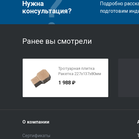
Нужна
Подробно расска
консультация?
подготовим инд
Ранее вы смотрели
Тротуарная плитка
Ракетка 227х137х80мм
Бежевый
1 988 ₽
О компании
Сертификаты