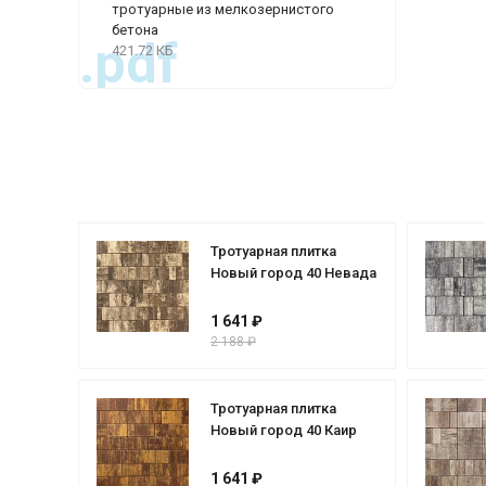
тротуарные из мелкозернистого
бетона
.pdf
421.72 КБ
Тротуарная плитка
Новый город 40 Невада
1 641 ₽
2 188 ₽
Тротуарная плитка
Новый город 40 Каир
1 641 ₽