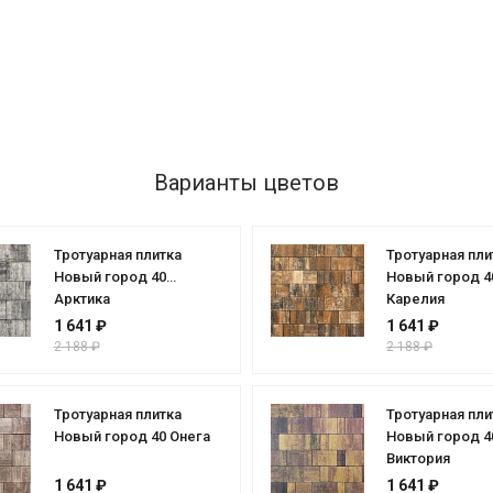
Варианты цветов
Тротуарная плитка
Тротуарная пли
Новый город 40
Новый город 4
Арктика
Карелия
1 641 ₽
1 641 ₽
2 188 ₽
2 188 ₽
Тротуарная плитка
Тротуарная пли
Новый город 40 Онега
Новый город 4
Виктория
1 641 ₽
1 641 ₽