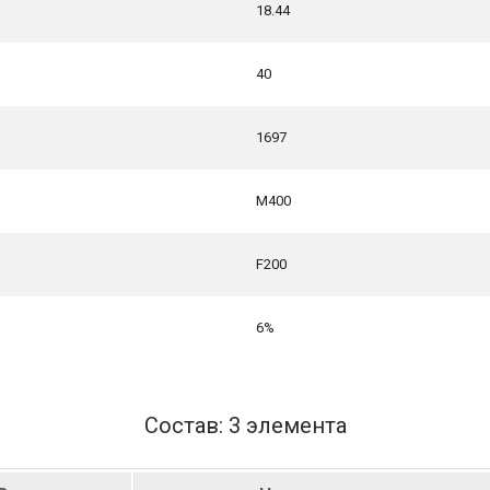
18.44
40
1697
М400
F200
6%
Состав: 3 элемента