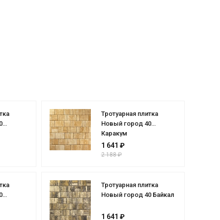
тка
Тротуарная плитка
0
Новый город 40
Каракум
1 641 ₽
2 188 ₽
тка
Тротуарная плитка
0
Новый город 40 Байкал
1 641 ₽