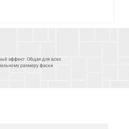
ный эффект. Общая для всех
мальному размеру фаски