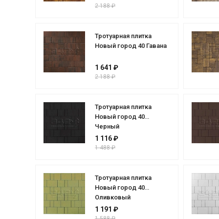
2 188 ₽
Тротуарная плитка
Новый город 40 Гавана
1 641 ₽
2 188 ₽
Тротуарная плитка
Новый город 40
Черный
1 116 ₽
1 488 ₽
Тротуарная плитка
Новый город 40
Оливковый
1 191 ₽
1 588 ₽