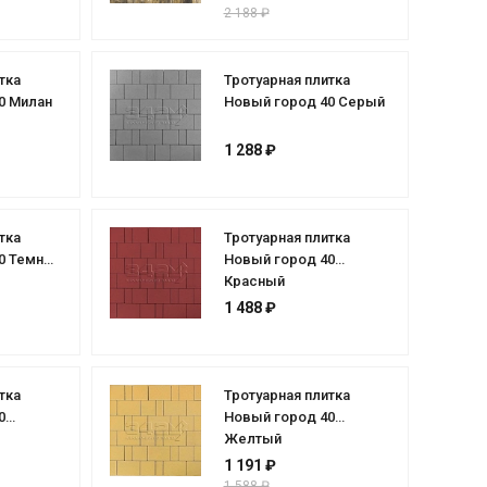
2 188 ₽
тка
Тротуарная плитка
0 Милан
Новый город 40 Серый
1 288 ₽
тка
Тротуарная плитка
0 Темно-
Новый город 40
Красный
1 488 ₽
тка
Тротуарная плитка
0
Новый город 40
Желтый
1 191 ₽
1 588 ₽