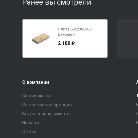
Ранее вы смотрели
Плита 600х300х80
Бежевый
2 188 ₽
О компании
Сертификаты
Раскрытие информации
Внутренние документы
Новости
Статьи