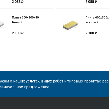
2 088 ₽
2 088 ₽
Плита 600х300х80
Плита 600х300х
Белый
Желтый
2 188 ₽
2 188 ₽
жем о наших услугах, видах работ и типовых проектах, ра
ивидуальное предложение!