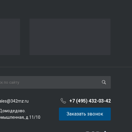
+7 (495) 432-03-42
ales@342mz.ru
 Домодедово.
Заказать звонок
омышленная, д.11/10