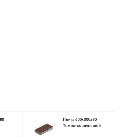
80
Плита 600х300х80
Темно-коричневый