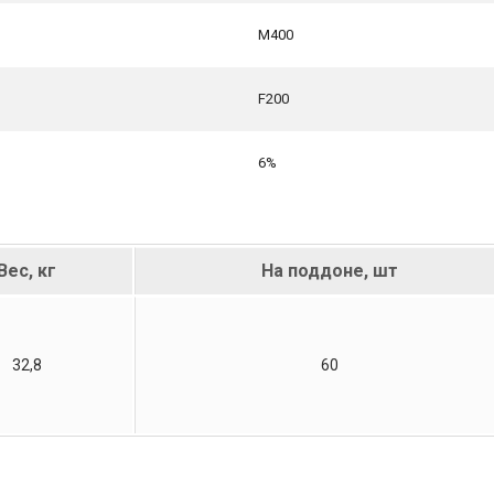
М400
F200
6%
Вес, кг
На поддоне, шт
32,8
60