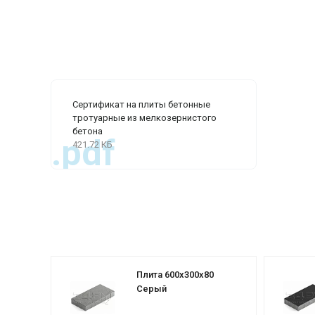
Сертификат на плиты бетонные
тротуарные из мелкозернистого
бетона
.pdf
421.72 КБ
Плита 600х300х80
Серый