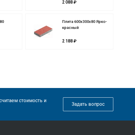
2 088 ₽
80
Плита 600х300х80 Ярко-
красный
2 188 ₽
ссчитаем стоимость и
Задать вопрос