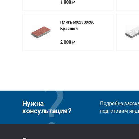
1 888 ₽
Плита 600х300х80
Красный
2 088 ₽
Нужна
Подробно расска
консультация?
подготовим инд