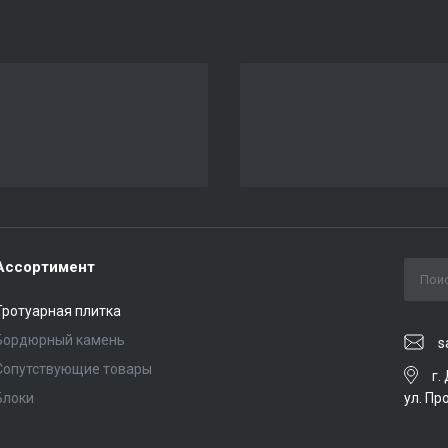
Ассортимент
Тротуарная плитка
Бордюрный камень
s
Сопутствующие товары
г.
ул. Пр
Блоки