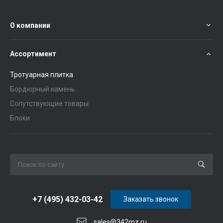
О компании
Ассортимент
Тротуарная плитка
Бордюрный камень
Сопутствующие товары
Блоки
+7 (495) 432-03-42
Заказать звонок
sales@342mz.ru