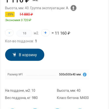
Высота, мм: 40.
Группа эксплуатации: А.
14 880 ₽
-25%
Экономия
3 720 ₽
-
+
=
11 160 ₽
м2.
Кол-во поддонов:
В корзину
Размер №1
500х500х40 мм.
На поддоне, м2: 10
Высота, мм: 40
Вес поддона, кг: 980
Класс бетона: М400