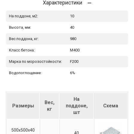
Характеристики
На поддоне, м2:
10
Высота, мм:
40
Вес поддона, кг:
980
Класс бетона:
М400
Марка по морозостойкости:
F200
Водопоглощение:
6%
На
Вес,
Размеры
поддоне,
Схема
кг
шт
500х500х40
40