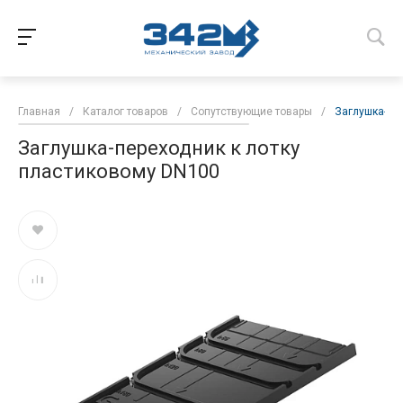
Главная
/
Каталог товаров
/
Сопутствующие товары
/
Заглушка-пе
Заглушка-переходник к лотку
пластиковому DN100