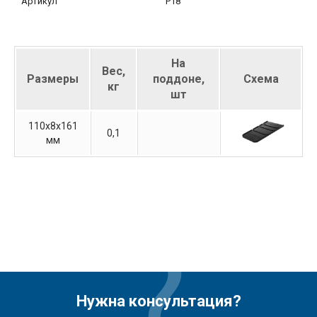
Артикул
P18
На
Вес,
Размеры
поддоне,
Схема
кг
шт
110х8х161
0,1
мм
Нужна консультация?