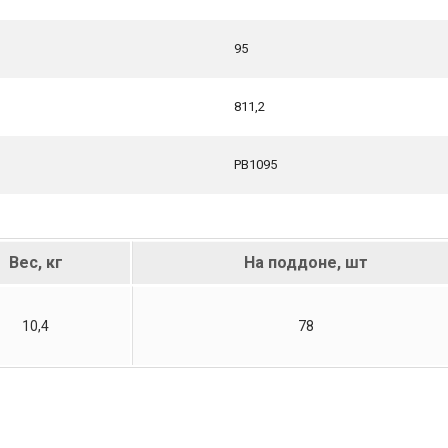
95
811,2
PB1095
Вес, кг
На поддоне, шт
10,4
78