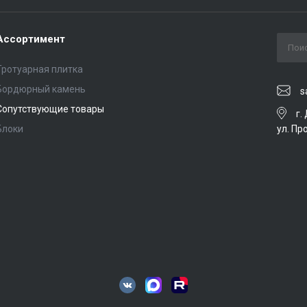
Ассортимент
Тротуарная плитка
Бордюрный камень
s
Сопутствующие товары
г.
ул. Пр
Блоки