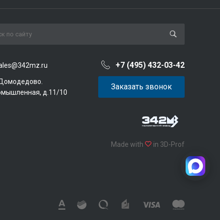
+7 (495) 432-03-42
ales@342mz.ru
 Домодедово.
Заказать звонок
омышленная, д.11/10
Made with
in 3D-Prof