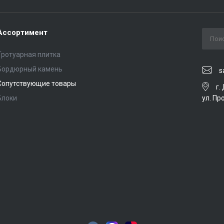
Ассортимент
Тротуарная плитка
Бордюрный камень
s
Сопутствующие товары
г.
ул. Пр
Блоки