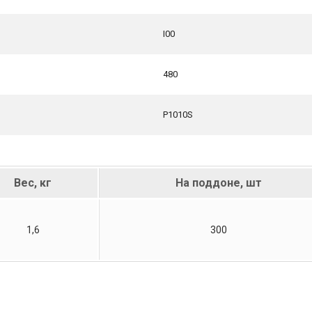
I00
480
P1010S
Вес, кг
На поддоне, шт
1,6
300