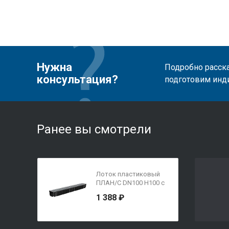
Нужна
Подробно расска
консультация?
подготовим инд
Ранее вы смотрели
Лоток пластиковый
ПЛАН/С DN100 H100 с
решеткой стальной
1 388 ₽