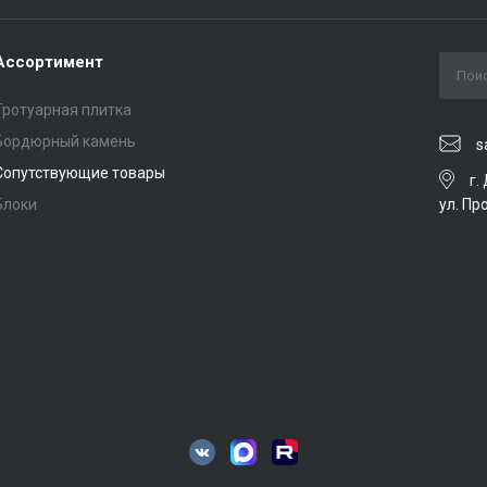
Ассортимент
Тротуарная плитка
Бордюрный камень
s
Сопутствующие товары
г.
ул. Пр
Блоки