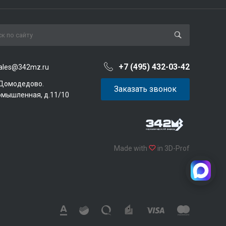
+7 (495) 432-03-42
ales@342mz.ru
 Домодедово.
Заказать звонок
омышленная, д.11/10
Made with
in 3D-Prof