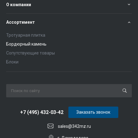
О компании
Ассортимент
Тротуарная плитка
Бордюрный камень
Сопутствующие товары
Блоки
+7 (495) 432-03-42
Заказать звонок
sales@342mz.ru
г. Домодедово.