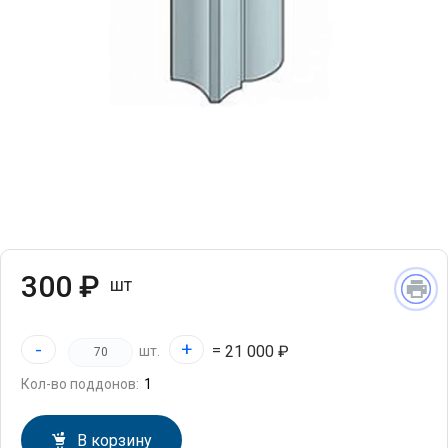
300 ₽
шт
-
+
=
21 000 ₽
шт.
Кол-во поддонов:
В корзину