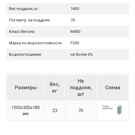
Вес поддона, кг:
1630
Пог/метр. на поддоне:
70
Класс бетона:
М400
Марка по морозостойкости:
F200
Водопоглощение:
не более 6%
На
Вес,
Размеры
поддоне,
Схема
кг
шт
1000х300х180
23
70
мм