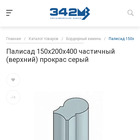
Главная
/
Каталог товаров
/
Бордюрный камень
/
Палисад 150х200
Палисад 150х200х400 частичный
(верхний) прокрас серый