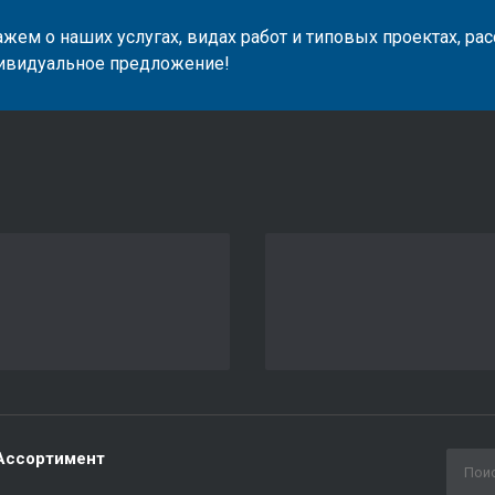
жем о наших услугах, видах работ и типовых проектах, ра
ивидуальное предложение!
Ассортимент