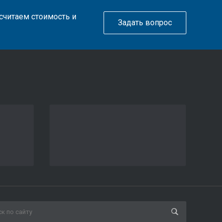
ссчитаем стоимость и
Задать вопрос