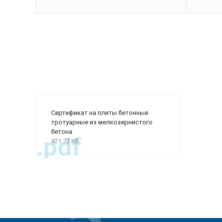
Сертификат на плиты бетонные
тротуарные из мелкозернистого
бетона
.pdf
421.72 КБ