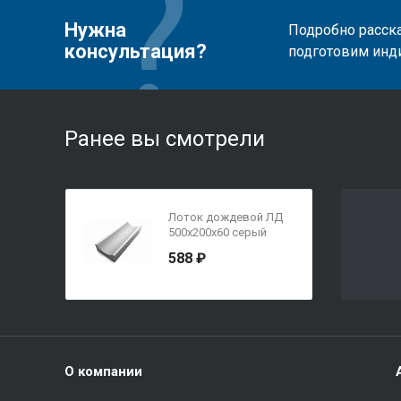
Нужна
Подробно расска
консультация?
подготовим инд
Ранее вы смотрели
Лоток дождевой ЛД
500x200x60 серый
588 ₽
О компании