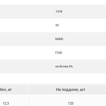
1518
30
М400
F200
не более 6%
Вес, кг
На поддоне, шт
12,3
120