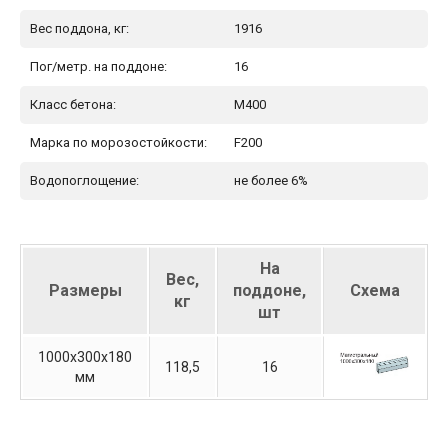
Вес поддона, кг:
1916
Пог/метр. на поддоне:
16
Класс бетона:
М400
Марка по морозостойкости:
F200
Водопоглощение:
не более 6%
На
Вес,
Размеры
поддоне,
Схема
кг
шт
1000х300х180
118,5
16
мм