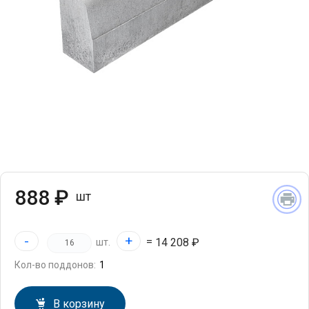
888 ₽
шт
-
+
=
14 208 ₽
шт.
Кол-во поддонов:
В корзину