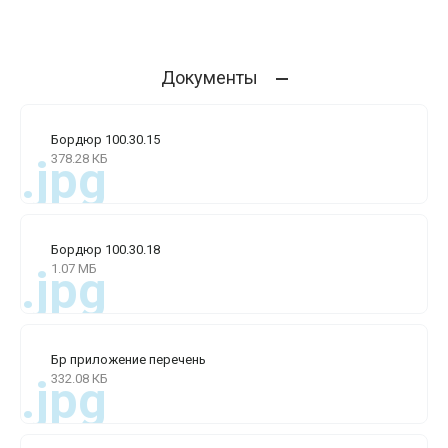
Документы
Бордюр 100.30.15
378.28 КБ
.jpg
Бордюр 100.30.18
1.07 МБ
.jpg
Бр приложение перечень
332.08 КБ
.jpg