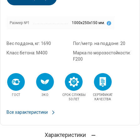
Размер №1
1000х250х150 мм.
Вес поддона, кг: 1690
Пог/метр. на поддоне: 20
Класс бетона: М400
Марка по морозостойкости:
F200
ГОСТ
ЭКО
СРОК СЛУЖБЫ
СЕРТИФИКАТ
50 ЛЕТ
КАЧЕСТВА
Все характеристики
Характеристики