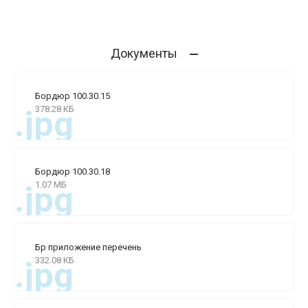
Документы
Бордюр 100.30.15
378.28 КБ
.jpg
Бордюр 100.30.18
1.07 МБ
.jpg
Бр приложение перечень
332.08 КБ
.jpg