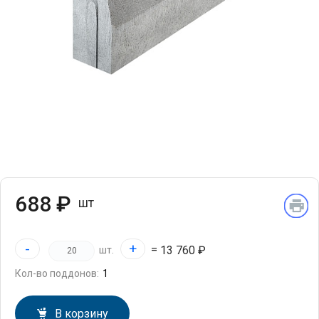
688 ₽
шт
-
+
=
13 760 ₽
шт.
Кол-во поддонов:
В корзину