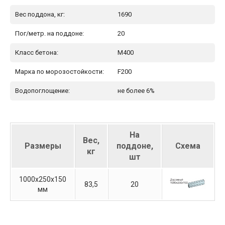
Вес поддона, кг:
1690
Пог/метр. на поддоне:
20
Класс бетона:
М400
Марка по морозостойкости:
F200
Водопоглощение:
не более 6%
На
Вес,
Размеры
поддоне,
Схема
кг
шт
1000х250х150
83,5
20
мм