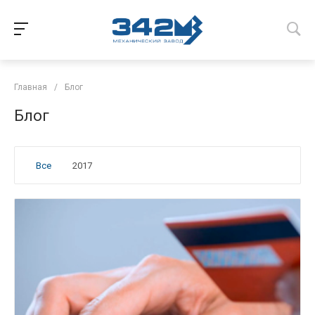
Главная
/
Блог
Блог
Все
2017