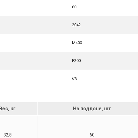
80
2042
М400
F200
6%
Вес, кг
На поддоне, шт
32,8
60