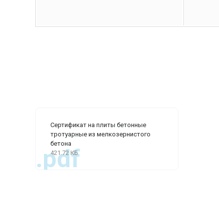
Сертификат на плиты бетонные
тротуарные из мелкозернистого
бетона
.pdf
421.72 КБ