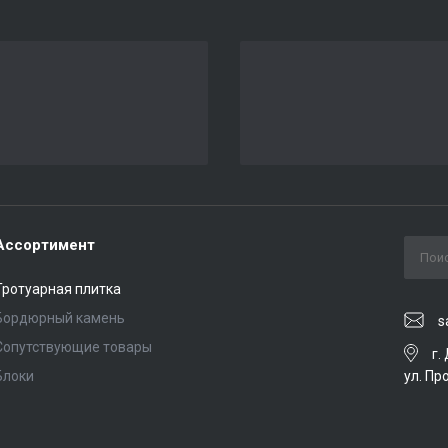
Ассортимент
Тротуарная плитка
Бордюрный камень
s
Сопутствующие товары
г.
ул. Пр
Блоки