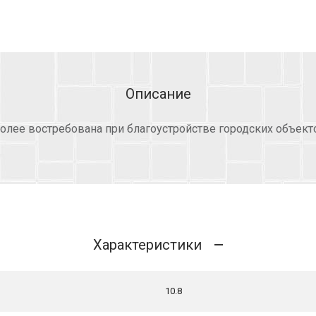
Описание
олее востребована при благоустройстве городских объекто
Характеристики
10.8