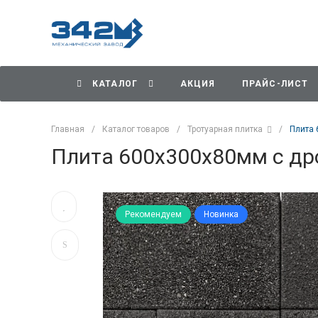
КАТАЛОГ
АКЦИЯ
ПРАЙС-ЛИСТ
Главная
/
Каталог товаров
/
Тротуарная плитка
/
Плита 
Плита 600x300x80мм с др
Рекомендуем
Новинка