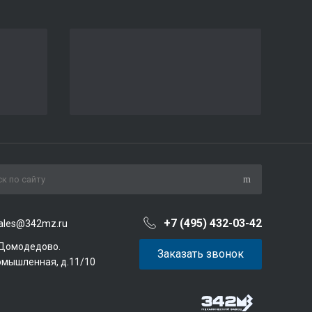
+7 (495) 432-03-42
ales@342mz.ru
 Домодедово.
Заказать звонок
омышленная, д.11/10