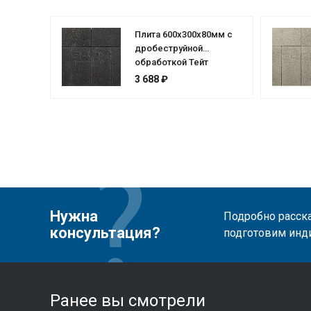
Плита 600x300x80мм с
дробеструйной
обработкой Тейт
3 688 ₽
Нужна
Подробно расска
консультация?
подготовим инд
Ранее вы смотрели