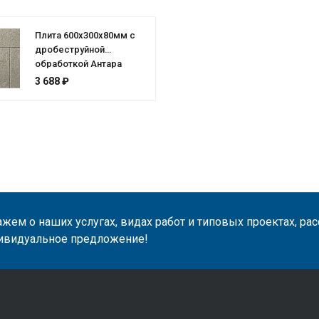
Плита 600x300x80мм с
дробеструйной
обработкой Антара
3 688 ₽
жем о наших услугах, видах работ и типовых проектах, ра
ивидуальное предложение!