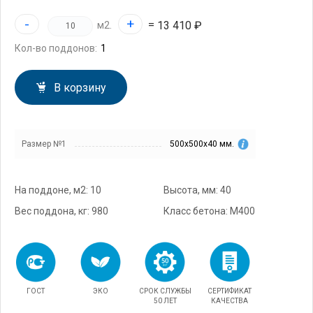
-
+
=
13 410 ₽
м2.
Кол-во поддонов:
В корзину
Размер №1
500х500х40 мм.
На поддоне, м2: 10
Высота, мм: 40
Вес поддона, кг: 980
Класс бетона: М400
ГОСТ
ЭКО
СРОК СЛУЖБЫ
СЕРТИФИКАТ
50 ЛЕТ
КАЧЕСТВА