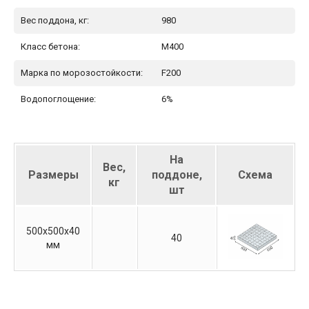
Вес поддона, кг:
980
Класс бетона:
М400
Марка по морозостойкости:
F200
Водопоглощение:
6%
На
Вес,
Размеры
поддоне,
Схема
кг
шт
500х500х40
40
мм