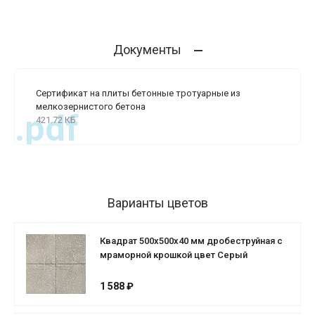
Документы
Сертификат на плиты бетонные тротуарные из
мелкозернистого бетона
.pdf
421.72 КБ
Варианты цветов
Квадрат 500х500х40 мм дробеструйная с
мраморной крошкой цвет Серый
1 588 ₽