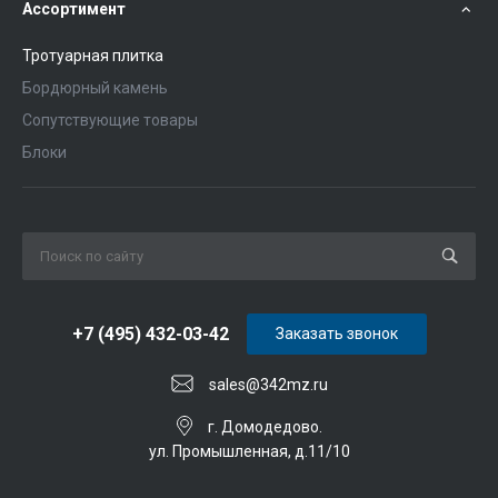
Ассортимент
Тротуарная плитка
Бордюрный камень
Сопутствующие товары
Блоки
+7 (495) 432-03-42
Заказать звонок
sales@342mz.ru
г. Домодедово.
ул. Промышленная, д.11/10