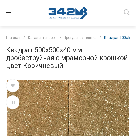
Главная
/
Каталог товаров
/
Тротуарная плитка
/
Квадрат 500х500х
Квадрат 500х500х40 мм
дробеструйная с мраморной крошкой
цвет Коричневый