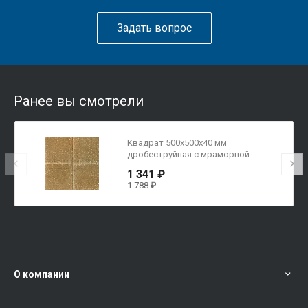
Задать вопрос
Ранее вы смотрели
Квадрат 500х500х40 мм
дробеструйная с мраморной
крошкой цвет Коричневый
1 341 ₽
1 788 ₽
О компании