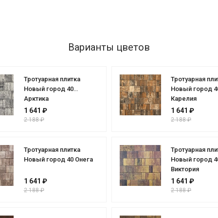
Варианты цветов
Тротуарная плитка
Тротуарная пли
Новый город 40
Новый город 4
Арктика
Карелия
1 641 ₽
1 641 ₽
2 188 ₽
2 188 ₽
Тротуарная плитка
Тротуарная пли
Новый город 40 Онега
Новый город 4
Виктория
1 641 ₽
1 641 ₽
2 188 ₽
2 188 ₽