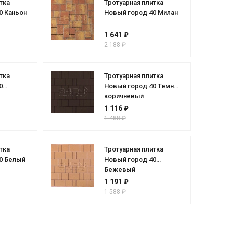
тка
Тротуарная плитка
0 Каньон
Новый город 40 Милан
1 641 ₽
2 188 ₽
тка
Тротуарная плитка
0
Новый город 40 Темно-
коричневый
1 116 ₽
1 488 ₽
тка
Тротуарная плитка
0 Белый
Новый город 40
Бежевый
1 191 ₽
1 588 ₽