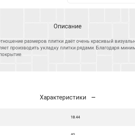
Описание
отношение размеров плитки даёт очень красивый визуаль
яет производить укладку плитки рядами. Благодаря мини
покрытие.
Характеристики
18.44
40