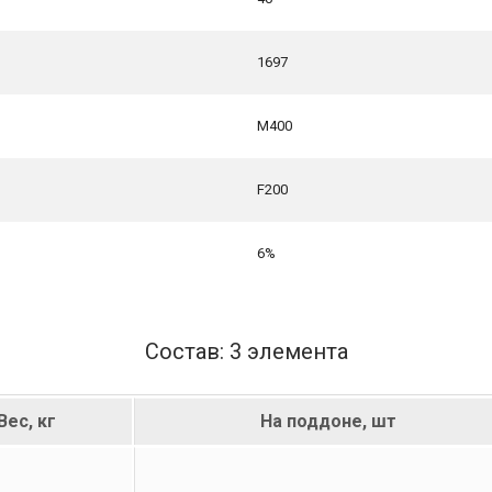
1697
М400
F200
6%
Состав: 3 элемента
Вес, кг
На поддоне, шт