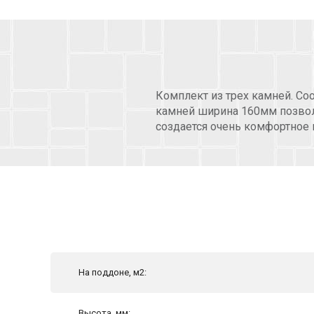
Комплект из трех камней. Со
камней ширина 160мм позвол
создается очень комфортное 
На поддоне, м2:
Высота, мм: