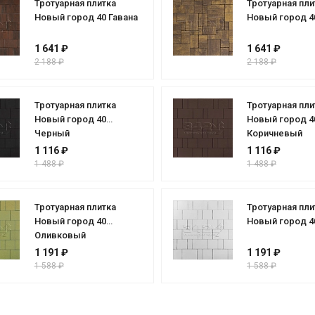
Тротуарная плитка
Тротуарная пли
Новый город 40 Гавана
Новый город 4
1 641 ₽
1 641 ₽
2 188 ₽
2 188 ₽
Тротуарная плитка
Тротуарная пли
Новый город 40
Новый город 4
Черный
Коричневый
1 116 ₽
1 116 ₽
1 488 ₽
1 488 ₽
Тротуарная плитка
Тротуарная пли
Новый город 40
Новый город 4
Оливковый
1 191 ₽
1 191 ₽
1 588 ₽
1 588 ₽