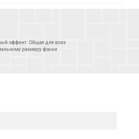
ный эффект. Общая для всех
мальному размеру фаски