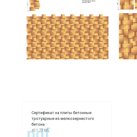
Сертификат на плиты бетонные
тротуарные из мелкозернистого
бетона
.pdf
421.72 КБ