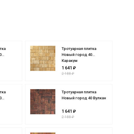
тка
Тротуарная плитка
0
Новый город 40
Каракум
1 641 ₽
2 188 ₽
тка
Тротуарная плитка
0
Новый город 40 Вулкан
1 641 ₽
2 188 ₽