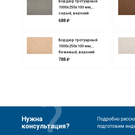
Бордюр тротуарный
1000х250х100 мм,
серый, верхний
прокрас
688 ₽
Бордюр тротуарный
1000х250х100 мм,
бежевый, верхний
прокрас
788 ₽
Нужна
Подробно расска
консультация?
подготовим инд