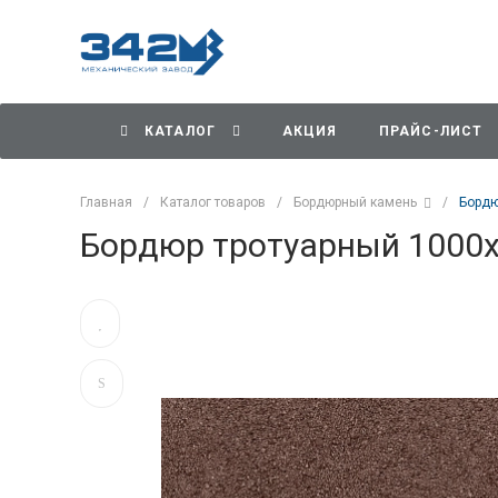
КАТАЛОГ
АКЦИЯ
ПРАЙС-ЛИСТ
Главная
/
Каталог товаров
/
Бордюрный камень
/
Бордю
Бордюр тротуарный 1000х