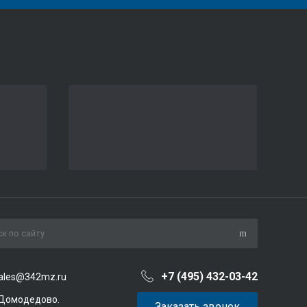
+7 (495) 432-03-42
ales@342mz.ru
 Домодедово.
Заказать звонок