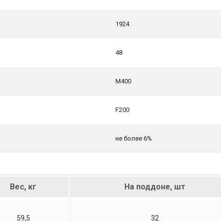
1924
48
М400
F200
не более 6%
Вес, кг
На поддоне, шт
59,5
32