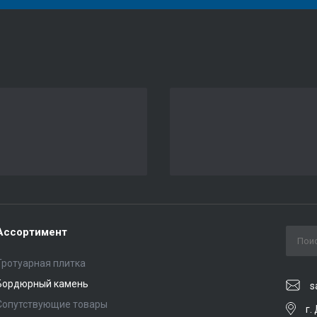
Ассортимент
Тротуарная плитка
Бордюрный камень
s
Сопутствующие товары
г.